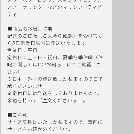
スクーバダイビング、スキンダイビング、
スノーケリング、などのマリンアクティビ
ティ
■商品のお届け時期
配送のご依頼（ご入金の確認）を受けてか
ら5日営業日以内に発送いたします。
営業日：平日
定休日：土・日・祝日、夏季冬季休暇（休
暇に関してはTOPお知らせにてご確認くだ
さい）
※日本国外への発送致しかねますのでご了
承くださいませ。
※定休日には発送をしておりませんので、
余裕を持ってご注文くださいませ。
■ご注意
サイズ交換はいたしかねますので、事前に
サイズをお確かめください。