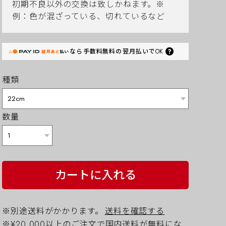
初期不良以外の交換は致しかねます。※
例：色が混ざっている、切れているなど
なら
手数料無料の
翌月払いでOK
種類
数量
カートに入れる
※別途送料がかかります。
送料を確認する
※¥20,000以上のご注文で国内送料が無料にな