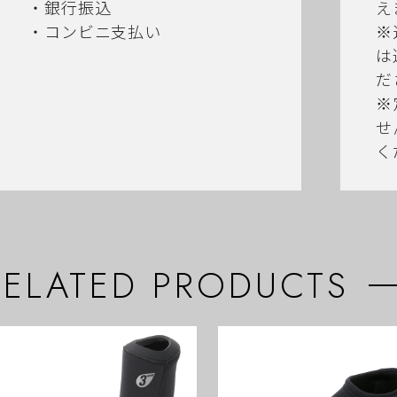
・銀行振込
え
・コンビニ支払い
※
は
だ
※
せ
く
RELATED PRODUCTS