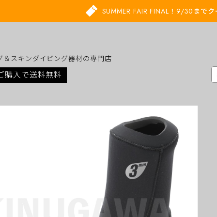
SUMMER FAIR FINAL！9/30
グ＆スキンダイビング器材の専門店
上ご購入で送料無料