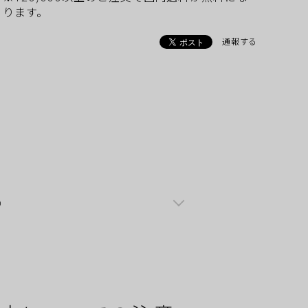
ります。
通報する
0