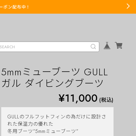
までクーポン配布中！
5mmミューブーツ GULL
ガル ダイビングブーツ
¥11,000
(税込)
GULLのフルフットフィンの為だけに設計さ
れた保温力の優れた
冬用ブーツ”5mmミューブーツ”