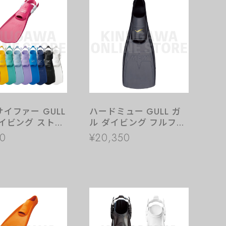
イファー GULL
ハードミュー GULL ガ
イビング ストラ
ル ダイビング フルフッ
ィン
トフィン
00
¥20,350