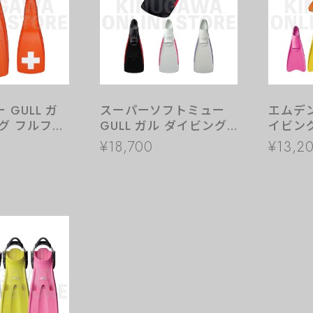
GULL ガ
スーパーソフトミュー
エムデン
グ フルフッ
GULL ガル ダイビング
イビン
フルフットフィン
ィン
¥18,700
¥13,2