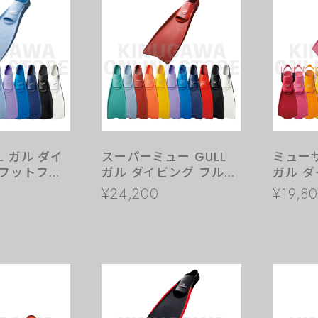
L ガル ダイ
スーパーミュー GULL
ミューサ
ルフットフィ
ガル ダイビング フルフ
ガル ダ
ットフィン
ップフ
¥24,200
¥19,8