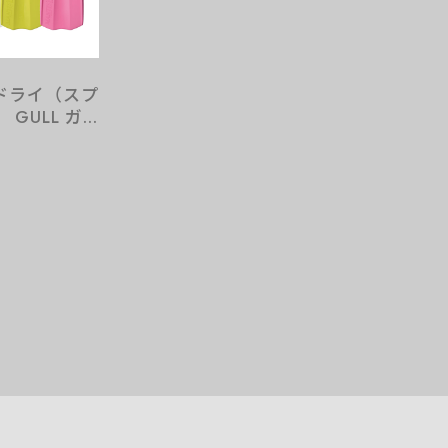
ドライ（スプ
GULL ガ
グ ストラッ