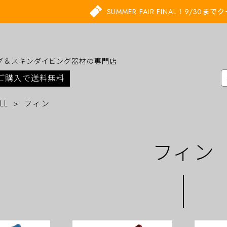
SUMMER FAIR FINAL！9/30
グ＆スキンダイビング器材の専門店
上ご購入で送料無料
LL
フィン
フィン