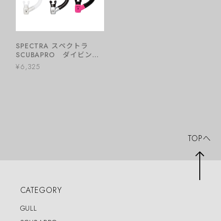
SPECTRA スペクトラ
SCUBAPRO ダイビング
スノーケル
¥6,325
TOPへ
CATEGORY
GULL