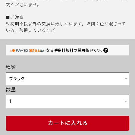
文くださいませ。
■ご注意
※初期不良以外の交換は致しかねます。※例：色が混ざって
いる、破損しているなど
なら
手数料無料の
翌月払いでOK
種類
数量
カートに入れる