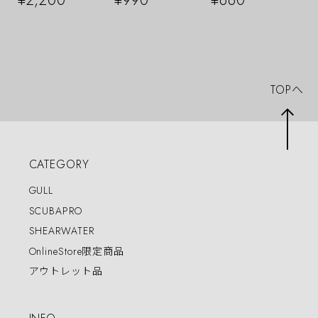
¥2,200
¥990
¥660
TOPへ
CATEGORY
GULL
SCUBAPRO
SHEARWATER
OnlineStore限定商品
アウトレット品