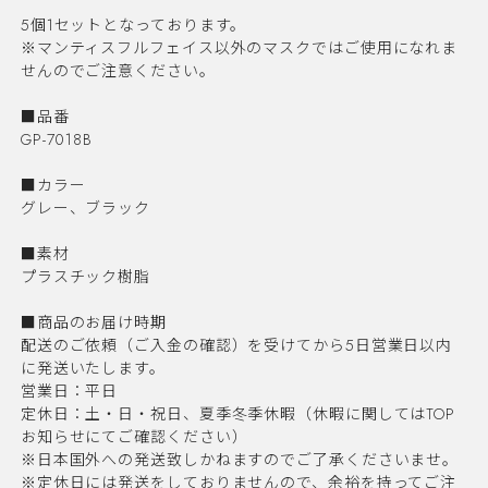
5個1セットとなっております。
※マンティスフルフェイス以外のマスクではご使用になれま
せんのでご注意ください。
■品番
GP-7018B
■カラー
グレー、ブラック
■素材
プラスチック樹脂
■商品のお届け時期
配送のご依頼（ご入金の確認）を受けてから5日営業日以内
に発送いたします。
営業日：平日
定休日：土・日・祝日、夏季冬季休暇（休暇に関してはTOP
お知らせにてご確認ください）
※日本国外への発送致しかねますのでご了承くださいませ。
※定休日には発送をしておりませんので、余裕を持ってご注