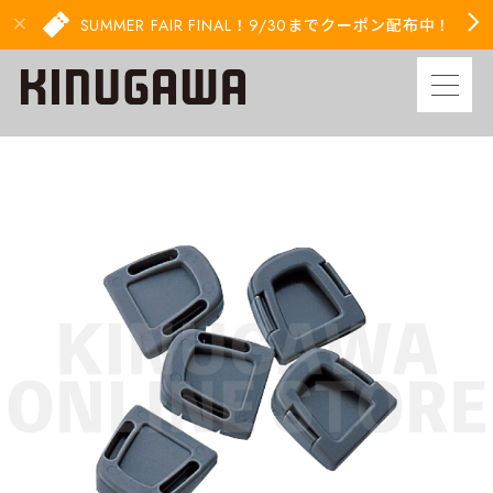
SUMMER FAIR FINAL！9/30までクーポン配布中！