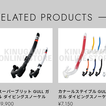
RELATED PRODUCTS
スーパーブリット GULL ガ
カナールステイブル GUL
ル ダイビングスノーケル
ガル ダイビングスノー
¥9,900
¥7,150