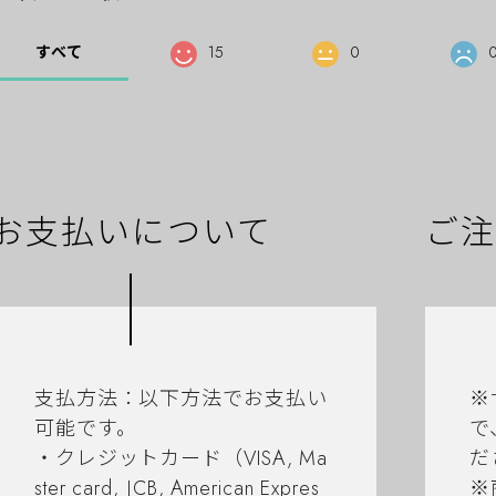
すべて
15
0
お支払いについて
ご注
支払方法：以下方法でお支払い
※
可能です。
で
・クレジットカード（VISA, Ma
だ
ster card, JCB, American Expres
※