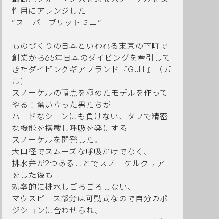
性用にアレンジした
”スーパーブリットミニ”
ものづくりの日本といわれる東京の下町で
創業から65年日本のダイビングを牽引して
きたダイビングギアブランド『GULL』（ガ
ル）
スノーケルの頂点を極めたモデルを作って
やる！奮い立った男たちが
ハードなシーンにも負けない、タフで精密
な機能を搭載し呼吸を楽にする
スノーケルを開発した。
大口径でスムーズな呼吸だけでなく、
排水弁が2つあることでスノーケルクリア
をした後も
効率的に排水しごろごろしない、
マウスピース部分は可動式なので自分のポ
ジションに合わせられ、