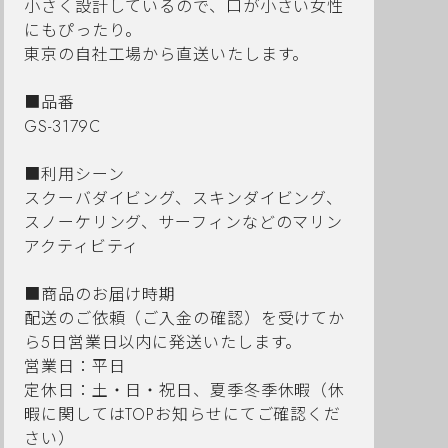
小さく設計しているので、口が小さい女性
にもぴったり。
東京の自社工場から直送いたします。
■品番
GS-3179C
■利用シーン
スクーバダイビング、スキンダイビング、
スノーケリング、サーフィンなどのマリン
アクティビティ
■商品のお届け時期
配送のご依頼（ご入金の確認）を受けてか
ら5日営業日以内に発送いたします。
営業日：平日
定休日：土・日・祝日、夏季冬季休暇（休
暇に関してはTOPお知らせにてご確認くだ
さい）