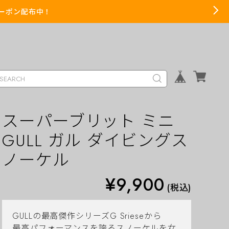
までクーポン配布中！
スーパーブリット ミニ
GULL ガル ダイビングス
ノーケル
¥9,900
(税込)
GULLの最高傑作シリーズG Srieseから
最高パフォーマンスを誇るスノーケルを女