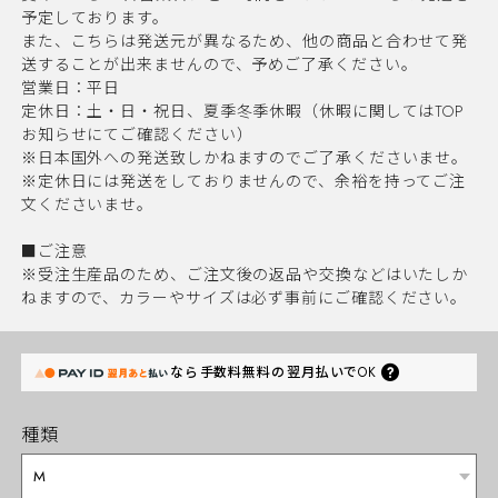
予定しております。
また、こちらは発送元が異なるため、他の商品と合わせて発
送することが出来ませんので、予めご了承ください。
営業日：平日
定休日：土・日・祝日、夏季冬季休暇（休暇に関してはTOP
お知らせにてご確認ください）
※日本国外への発送致しかねますのでご了承くださいませ。
※定休日には発送をしておりませんので、余裕を持ってご注
文くださいませ。
■ご注意
※受注生産品のため、ご注文後の返品や交換などはいたしか
ねますので、カラーやサイズは必ず事前にご確認ください。
なら
手数料無料の
翌月払いでOK
種類