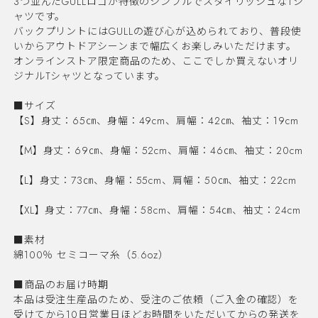
3つ並んだGULLロゴが特徴のシンプルでスタイリッシュなTシ
ャツです。
バックプリントにはGULLの遊び心が込められており、普段使
いからアウトドアシーンまで幅広くお楽しみいただけます。
オンラインストア限定商品のため、ここでしか買えないオリ
ジナルTシャツとなっています。
■サイズ
【S】身丈：65㎝、身幅：49cm、肩幅：42㎝、袖丈：19cm
【M】身丈：69㎝、身幅：52cm、肩幅：46㎝、袖丈：20cm
【L】身丈：73㎝、身幅：55cm、肩幅：50㎝、袖丈：22cm
【XL】身丈：77㎝、身幅：58cm、肩幅：54㎝、袖丈：24cm
■素材
綿100％ セミコーマ糸（5.6oz）
■商品のお届け時期
本品は受注生産品のため、受注のご依頼（ご入金の確認）を
受けてから10日営業日ほどお時間をいただいてからの発送を