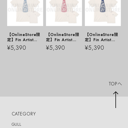
【OnlineStore限
【OnlineStore限
【OnlineStore限
定】Fin Artist
定】Fin Artist
定】Fin Artist
YURIE × GULL コ
YURIE × GULL コ
YURIE × GULL コ
¥5,390
¥5,390
¥5,390
ラボTシャツ ″
ラボTシャツ ″
ラボTシャツ ″
シェルブルー ”
トルマリンピンク
ミッドナイトブル
”
ー ”
TOPへ
CATEGORY
GULL