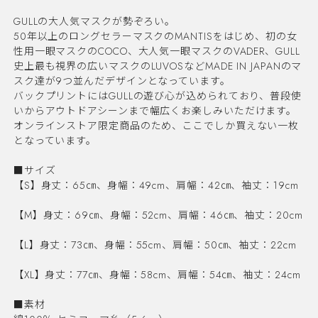
GULLの大人気マスクが勢ぞろい。
50年以上のロングセラーマスクのMANTISをはじめ、初の女
性用一眼マスクのCOCO、大人気一眼マスクのVADER、GULL
史上最も視界の広いマスクのLUVOSなどMADE IN JAPANのマ
スク達が9つ並んだデザインとなっています。
バックプリントにはGULLの遊び心が込められており、普段使
いからアウトドアシーンまで幅広くお楽しみいただけます。
オンラインストア限定商品のため、ここでしか買えない一枚
となっています。
■サイズ
【S】身丈：65㎝、身幅：49cm、肩幅：42㎝、袖丈：19cm
【M】身丈：69㎝、身幅：52cm、肩幅：46㎝、袖丈：20cm
【L】身丈：73㎝、身幅：55cm、肩幅：50㎝、袖丈：22cm
【XL】身丈：77㎝、身幅：58cm、肩幅：54㎝、袖丈：24cm
■素材