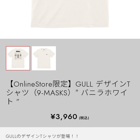
【OnlineStore限定】GULL デザインT
シャツ（9-MASKS）″ バニラホワイ
ト ”
¥3,960
(税込)
GULLのデザインTシャツが登場！！