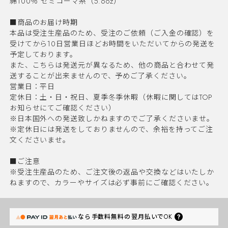
綿100％ セミコーマ糸（5.6oz）
■商品のお届け時期
本品は受注生産品のため、受注のご依頼（ご入金の確認）を
受けてから10日営業日ほどお時間をいただいてからの発送を
予定しております。
また、こちらは発送元が異なるため、他の商品と合わせて発
送することが出来ませんので、予めご了承ください。
営業日：平日
定休日：土・日・祝日、夏季冬季休暇（休暇に関してはTOP
お知らせにてご確認ください）
※日本国外への発送致しかねますのでご了承くださいませ。
※定休日には発送をしておりませんので、余裕を持ってご注
文くださいませ。
■ご注意
※受注生産品のため、ご注文後の返品や交換などはいたしか
ねますので、カラーやサイズは必ず事前にご確認ください。
なら
手数料無料の
翌月払いでOK