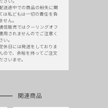
ださい。
配送途中での商品の紛失に関
ては私どもは一切の責任を負
ません。
通信販売ではクーリングオフ
適用されませんのでご注意く
さい。
定休日には発送をしておりま
んので、余裕を持ってご注文
ださいませ。
関連商品