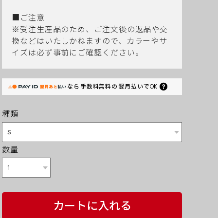
■ご注意
※受注生産品のため、ご注文後の返品や交
換などはいたしかねますので、カラーやサ
イズは必ず事前にご確認ください。
なら
手数料無料の
翌月払いでOK
種類
数量
カートに入れる