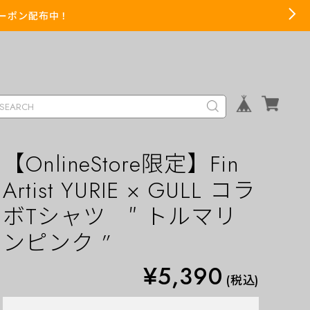
までクーポン配布中！
【OnlineStore限定】Fin
Artist YURIE × GULL コラ
ボTシャツ ″ トルマリ
ンピンク ”
¥5,390
(税込)