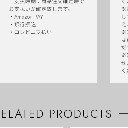
支払時期：商品注文確定時で
く
お支払いが確定致します。
※
・Amazon PAY
し
・銀行振込
え
・コンビニ支払い
※
は
だ
※
せ
く
RELATED PRODUCTS