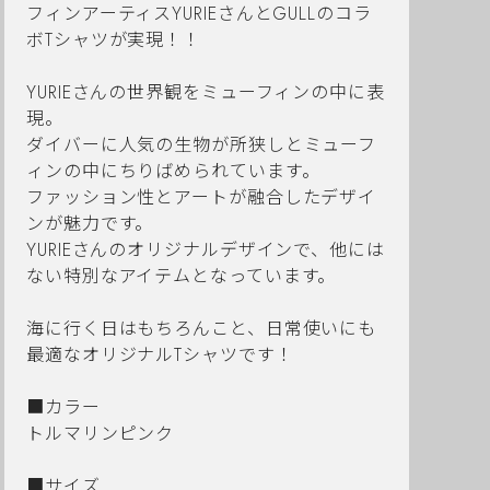
フィンアーティスYURIEさんとGULLのコラ
ボTシャツが実現！！
YURIEさんの世界観をミューフィンの中に表
現。
ダイバーに人気の生物が所狭しとミューフ
ィンの中にちりばめられています。
ファッション性とアートが融合したデザイ
ンが魅力です。
YURIEさんのオリジナルデザインで、他には
ない特別なアイテムとなっています。
海に行く日はもちろんこと、日常使いにも
最適なオリジナルTシャツです！
■カラー
トルマリンピンク
■サイズ