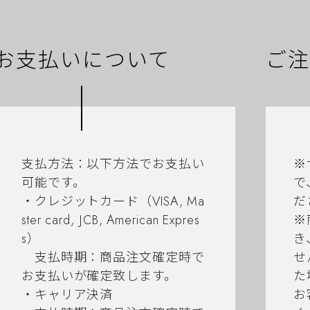
お支払いについて
ご注
支払方法：以下方法でお支払い
※
可能です。
で
・クレジットカード（VISA, Ma
だ
ster card, JCB, American Expres
※
s）
き
支払時期：商品注文確定時で
せ
お支払いが確定致します。
た
・キャリア決済
お