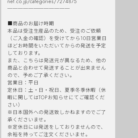
net.co.jp/categories/7274875
────────────
■商品のお届け時期
本品は受注生産品のため、受注のご依頼
（ご入金の確認）を受けてから10日営業日
ほどお時間をいただいてからの発送を予定
しております。
また、こちらは発送元が異なるため、他の
商品と合わせて発送することが出来ません
ので、予めご了承ください。
営業日：平日
定休日：土・日・祝日、夏季冬季休暇（休
暇に関してはTOPお知らせにてご確認くだ
さい）
※日本国外への発送致しかねますのでご了
承くださいませ。
※定休日には発送をしておりませんので、
余裕を持ってご注文くださいませ。