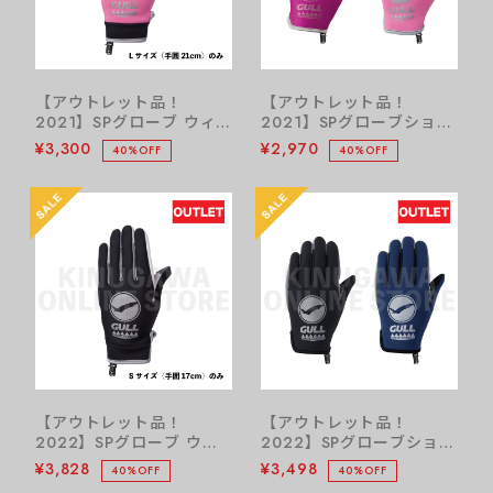
【アウトレット品！
【アウトレット品！
2021】SPグローブ ウィ
2021】SPグローブショー
メンズ GULL ガル ダイビ
ト Ⅲウィメンズ GULL ガ
¥3,300
¥2,970
40%OFF
40%OFF
ンググローブ
ル ダイビンググローブ
【アウトレット品！
【アウトレット品！
2022】SPグローブ ウィ
2022】SPグローブショー
メンズ GULL ガル ダイビ
ト ウィメンズ GULL ガル
¥3,828
¥3,498
40%OFF
40%OFF
ンググローブ ブラックS
ダイビンググローブ