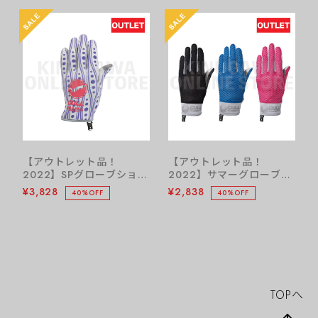
【アウトレット品！
【アウトレット品！
2022】SPグローブショー
2022】サマーグローブウ
ト ウィメンズ LIMITED
ィメンズ GULL ガル ダイ
¥3,828
¥2,838
40%OFF
40%OFF
EDITION GULL ガル ダイ
ビンググローブ
ビンググローブ
TOPへ